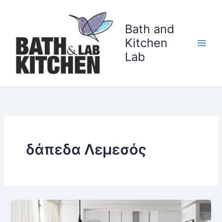
Перейти
к
Bath and
содержимому
Kitchen
Lab
δάπεδα Λεμεσός