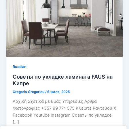
Russian
Советы по укладке ламината FAUS на
Кипре
Gregoris Gregoriou
/
6 июля, 2025
Αρχική Σχετικά με Εμάς Υπηρεσίες Άρθρα
Φωτογραφίες +357 99 774 575 Κλείστε Ραντεβού X
Facebook Youtube Instagram Советы по укладке
[…]