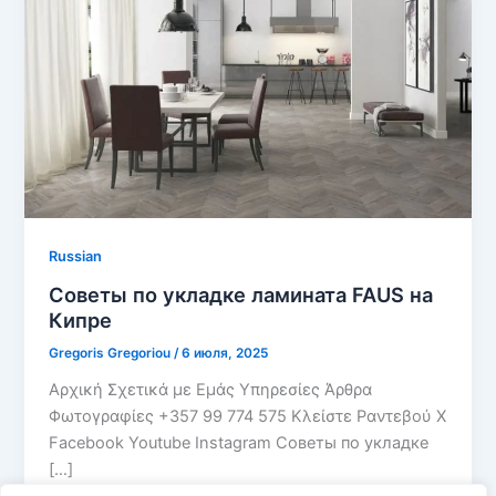
Russian
Советы по укладке ламината FAUS на
Кипре
Gregoris Gregoriou
/
6 июля, 2025
Αρχική Σχετικά με Εμάς Υπηρεσίες Άρθρα
Φωτογραφίες +357 99 774 575 Κλείστε Ραντεβού X
Facebook Youtube Instagram Советы по укладке
[…]