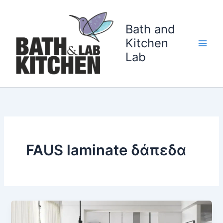
Перейти
к
Bath and
содержимому
Kitchen
Lab
FAUS laminate δάπεδα